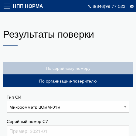
НПП НОРМА
8(846)99-77-523
Результаты поверки
По серийному номеру
По организации-поверителю
Тип СИ
Серийный номер СИ